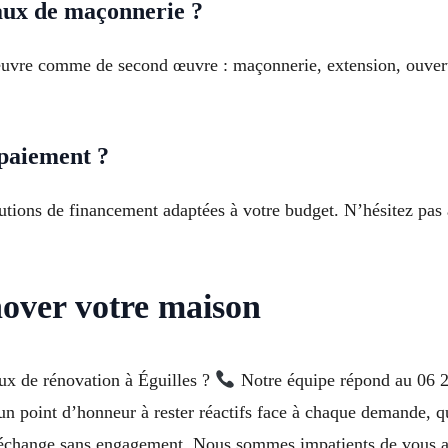
vaux de maçonnerie ?
 œuvre comme de second œuvre : maçonnerie, extension, ouver
 paiement ?
tions de financement adaptées à votre budget. N’hésitez pas à
nover votre maison
ux de rénovation à Éguilles ?
Notre équipe répond au 06 28
un point d’honneur à rester réactifs face à chaque demande, qu
 échange sans engagement. Nous sommes impatients de vous a