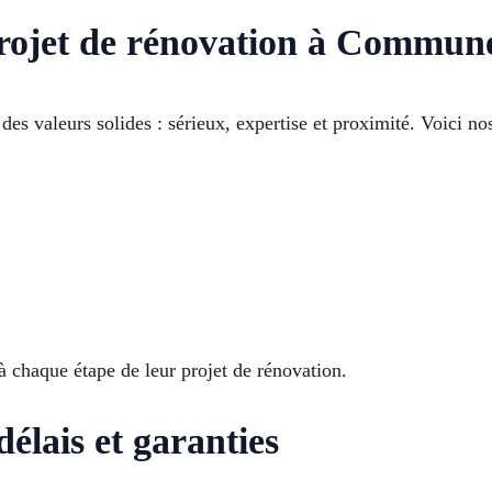
projet de rénovation à Commune
des valeurs solides : sérieux, expertise et proximité. Voici no
à chaque étape de leur projet de rénovation.
élais et garanties