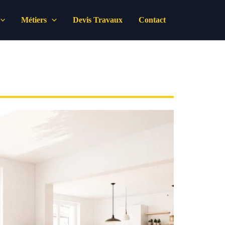
Métiers
Devis Travaux
Contact