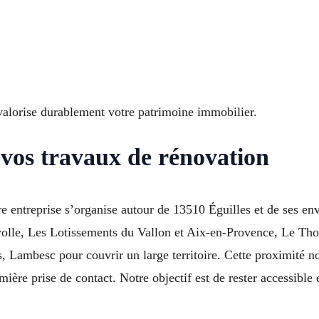
alorise durablement votre patrimoine immobilier.
 vos travaux de rénovation
 entreprise s’organise autour de 13510 Éguilles et de ses env
yolle, Les Lotissements du Vallon et Aix-en-Provence, Le Tho
 Lambesc pour couvrir un large territoire. Cette proximité no
mière prise de contact. Notre objectif est de rester accessible e