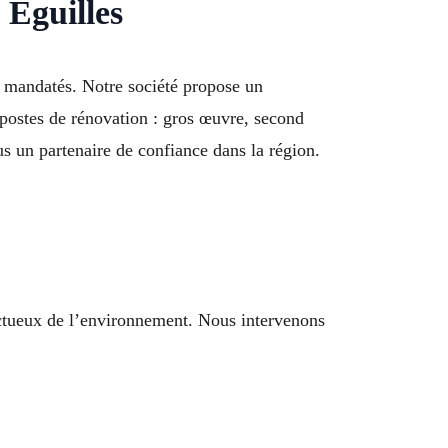
 Éguilles
ns mandatés. Notre société propose un
postes de rénovation : gros œuvre, second
s un partenaire de confiance dans la région.
ectueux de l’environnement. Nous intervenons