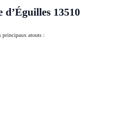
 d’Éguilles 13510
s principaux atouts :