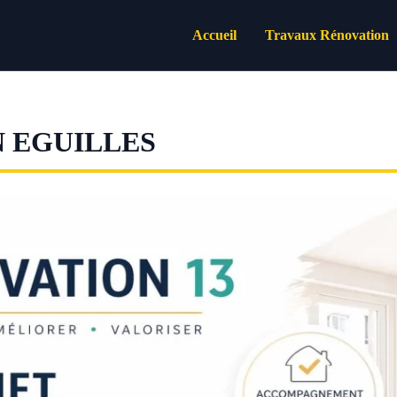
Accueil
Travaux Rénovation
 EGUILLES