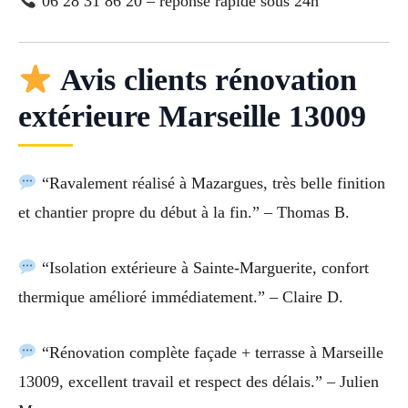
06 28 31 86 20 – réponse rapide sous 24h
Avis clients rénovation
extérieure Marseille 13009
“Ravalement réalisé à Mazargues, très belle finition
et chantier propre du début à la fin.” – Thomas B.
“Isolation extérieure à Sainte-Marguerite, confort
thermique amélioré immédiatement.” – Claire D.
“Rénovation complète façade + terrasse à Marseille
13009, excellent travail et respect des délais.” – Julien