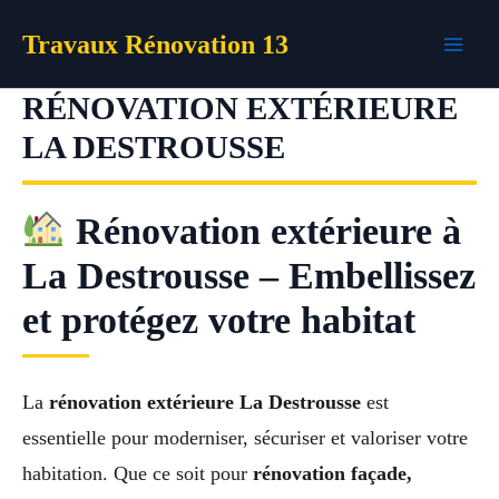
Aller
Travaux Rénovation 13
au
contenu
RÉNOVATION EXTÉRIEURE
LA DESTROUSSE
Rénovation extérieure à
La Destrousse – Embellissez
et protégez votre habitat
La
rénovation extérieure La Destrousse
est
essentielle pour moderniser, sécuriser et valoriser votre
habitation. Que ce soit pour
rénovation façade,