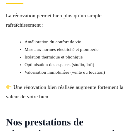
La rénovation permet bien plus qu’un simple
rafraîchissement :
Amélioration du confort de vie
Mise aux normes électricité et plomberie
Isolation thermique et phonique
Optimisation des espaces (studio, loft)
Valorisation immobilière (vente ou location)
Une rénovation bien réalisée augmente fortement la
valeur de votre bien
Nos prestations de