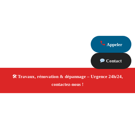
Appeler
Contact
À propos Travaux Rénovation 13
Entreprise de rénovation Les Baux De Provence