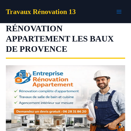
Aller
Travaux Rénovation 13
au
contenu
RÉNOVATION
APPARTEMENT LES BAUX
DE PROVENCE