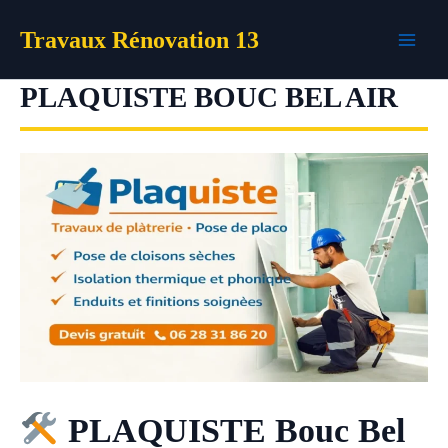
Aller
Travaux Rénovation 13
au
contenu
PLAQUISTE BOUC BEL AIR
PLAQUISTE Bouc Bel