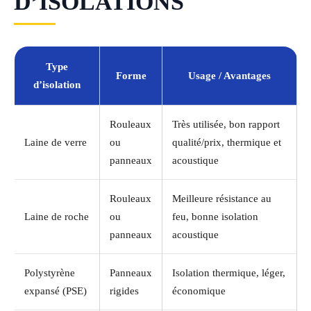
D’ISOLATIONS
Type
Forme
Usage / Avantages
d’isolation
Rouleaux
Très utilisée, bon rapport
Laine de verre
ou
qualité/prix, thermique et
panneaux
acoustique
Rouleaux
Meilleure résistance au
Laine de roche
ou
feu, bonne isolation
panneaux
acoustique
Polystyrène
Panneaux
Isolation thermique, léger,
expansé (PSE)
rigides
économique