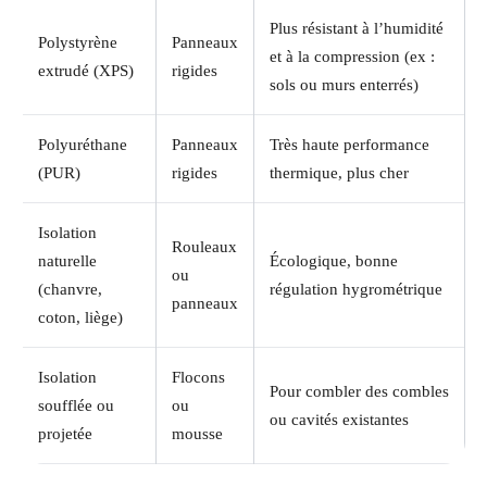
Plus résistant à l’humidité
Polystyrène
Panneaux
et à la compression (ex :
extrudé (XPS)
rigides
sols ou murs enterrés)
Polyuréthane
Panneaux
Très haute performance
(PUR)
rigides
thermique, plus cher
Isolation
Rouleaux
naturelle
Écologique, bonne
ou
(chanvre,
régulation hygrométrique
panneaux
coton, liège)
Isolation
Flocons
Pour combler des combles
soufflée ou
ou
ou cavités existantes
projetée
mousse