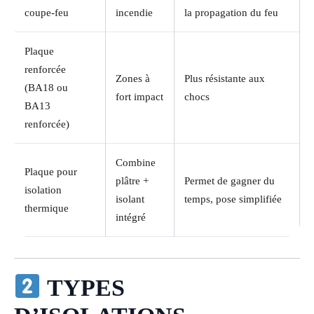
coupe-feu
incendie
la propagation du feu
Plaque
renforcée
Zones à
Plus résistante aux
(BA18 ou
fort impact
chocs
BA13
renforcée)
Combine
Plaque pour
plâtre +
Permet de gagner du
isolation
isolant
temps, pose simplifiée
thermique
intégré
TYPES