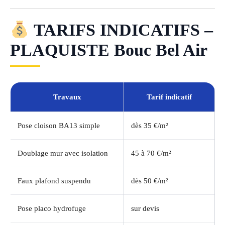
TARIFS INDICATIFS –
PLAQUISTE Bouc Bel Air
Travaux
Tarif indicatif
Pose cloison BA13 simple
dès 35 €/m²
Doublage mur avec isolation
45 à 70 €/m²
Faux plafond suspendu
dès 50 €/m²
Pose placo hydrofuge
sur devis