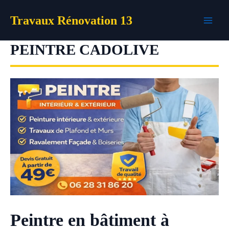
Aller
Travaux Rénovation 13
au
contenu
PEINTRE CADOLIVE
Peintre en bâtiment à