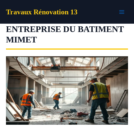
Aller
Travaux Rénovation 13
au
contenu
ENTREPRISE DU BATIMENT
MIMET